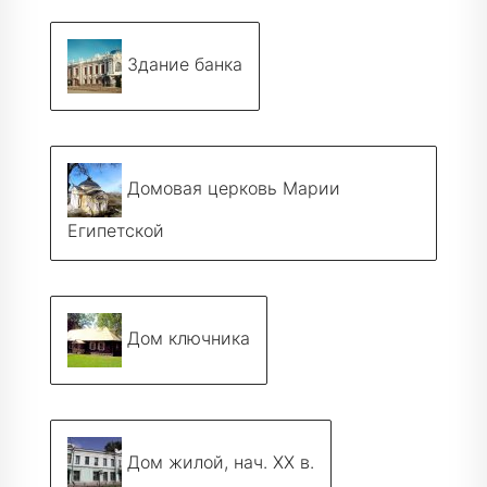
Здание банка
Домовая церковь Марии
Египетской
Дом ключника
Дом жилой, нач. ХХ в.