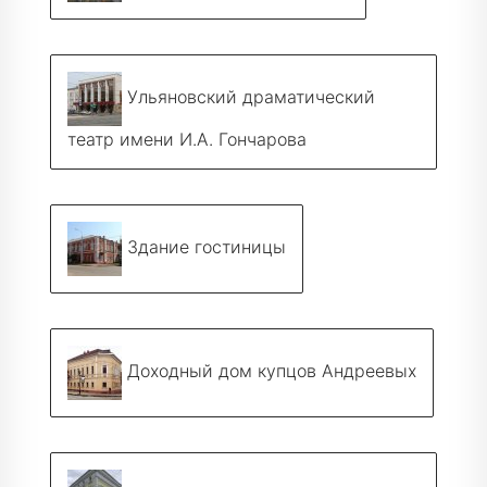
Ульяновский драматический
театр имени И.А. Гончарова
Здание гостиницы
Доходный дом купцов Андреевых