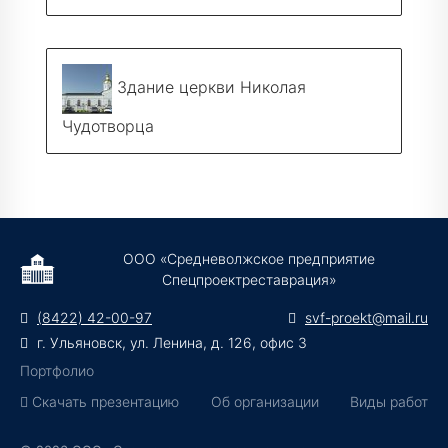
Здание церкви Николая
Чудотворца
ООО «Средневолжское предприятие
Спецпроектреставрация»
(8422) 42-00-97
svf-proekt@mail.ru
г. Ульяновск, ул. Ленина, д. 126, офис 3
Портфолио
Скачать презентацию
Об организации
Виды работ