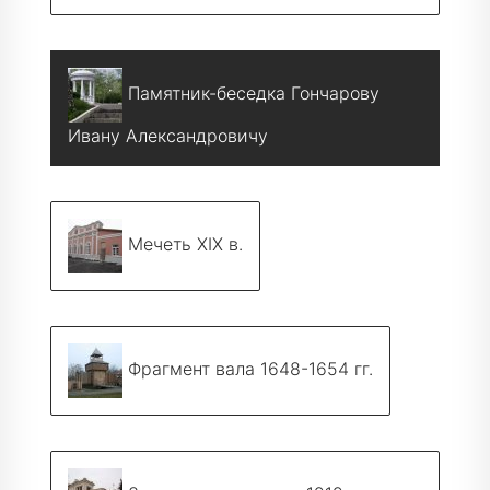
Памятник-беседка Гончарову
Ивану Александровичу
Мечеть XIX в.
Фрагмент вала 1648-1654 гг.