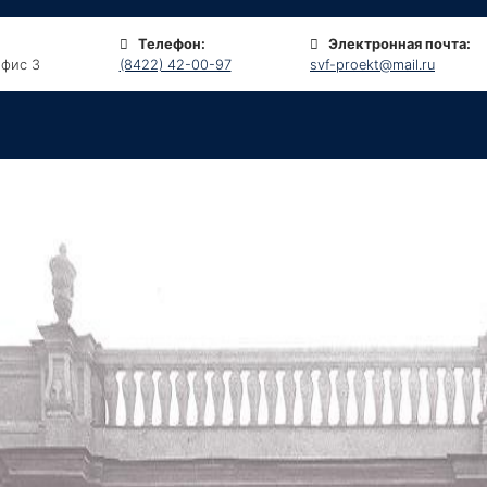
Телефон:
Электронная почта:
 офис 3
(8422) 42-00-97
svf-proekt@mail.ru