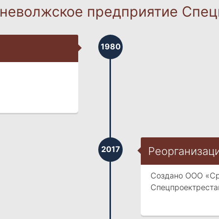
неволжское предприятие Спец
1980
2017
Реорганизац
Создано ООО «Ср
Спецпроектреста