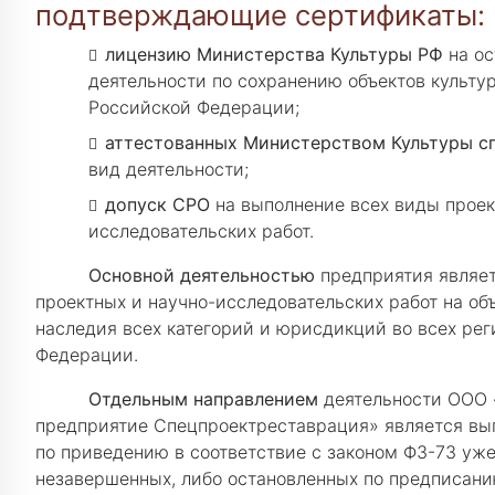
подтверждающие сертификаты:
лицензию Министерства Культуры РФ
на ос
деятельности по сохранению объектов культу
Российской Федерации;
аттестованных Министерством Культуры с
вид деятельности;
допуск СРО
на выполнение всех виды проек
исследовательских работ.
Основной деятельностью
предприятия являе
проектных и научно-исследовательских работ на объ
наследия всех категорий и юрисдикций во всех ре
Федерации.
Отдельным направлением
деятельности ООО 
предприятие Спецпроектреставрация» является вып
по приведению в соответствие с законом ФЗ-73 уже
незавершенных, либо остановленных по предписанию