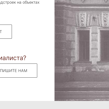
адстроек на объектах
Т
иалиста?
ПИШИТЕ НАМ