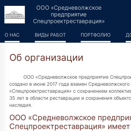
ООО «Средневолжское
предприятие
Спецпроектреставрация»
О НАС
ВИДЫ РАБОТ
ПОРТФОЛИО
Д
Об организации
ООО «Средневолжское предприятие Спецпро
создано в июне 2017 года взамен Средневолжского
«Спецпроектреставрация» с сохранением коллектив
35 лет в области реставрации и сохранения объекто
наследия.
ООО «Средневолжское предпри
Спецпроектреставрация» имеет